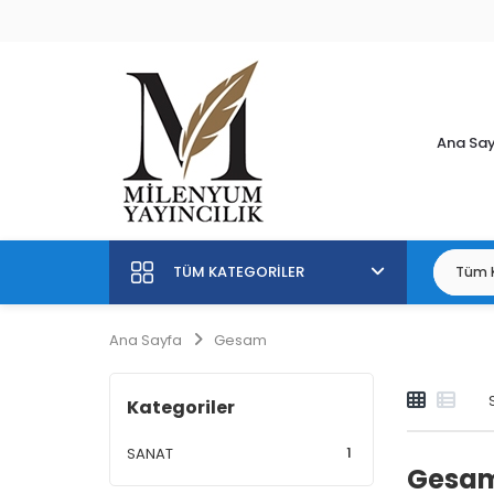
Ana Sa
TÜM KATEGORILER
Ana Sayfa
Gesam
Kategoriler
1
SANAT
Gesa