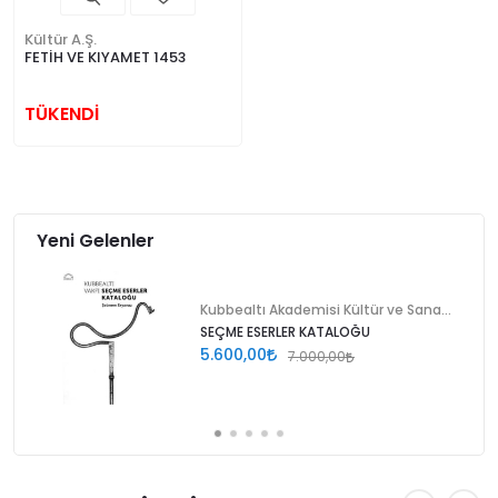
Kültür A.Ş.
FETİH VE KIYAMET 1453
TÜKENDİ
Yeni Gelenler
Kubbealtı Akademisi Kültür ve Sanat Vakfı
SEÇME ESERLER KATALOĞU
5.600,00
7.000,00