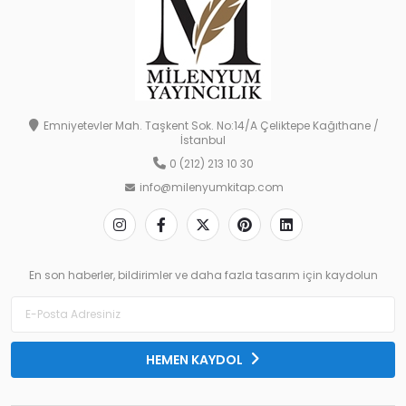
Emniyetevler Mah. Taşkent Sok. No:14/A Çeliktepe Kağıthane /
İstanbul
0 (212) 213 10 30
info@milenyumkitap.com
En son haberler, bildirimler ve daha fazla tasarım için kaydolun
HEMEN KAYDOL