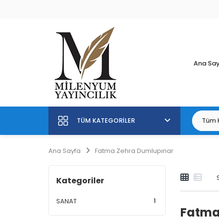
Ana Sa
TÜM KATEGORILER
Ana Sayfa
Fatma Zehra Dumlupınar
Kategoriler
1
SANAT
Fatma