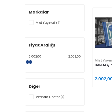
Markalar
Mist Yayıncılık
(1)
Fiyat Aralığı
2.002,00
2.002,00
Mist Yayın
HAREM ÇİN
2.002,0
Diğer
Vitrinde Göster
(1)