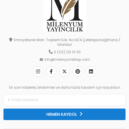
Emniyetevler Mah. Taşkent Sok. No:14/A Çeliktepe Kağıthane /
İstanbul
0 (212) 213 10 30
info@milenyumkitap.com
En son haberler, bildirimler ve daha fazla tasarım için kaydolun
HEMEN KAYDOL