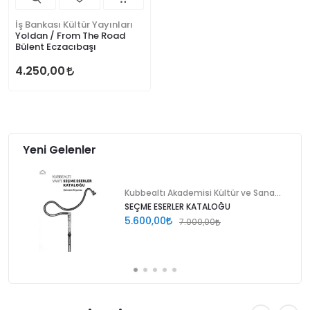
İş Bankası Kültür Yayınları
Yoldan / From The Road
Bülent Eczacıbaşı
4.250,00
Yeni Gelenler
Kubbealtı Akademisi Kültür ve Sanat Vakfı
SEÇME ESERLER KATALOĞU
5.600,00
7.000,00