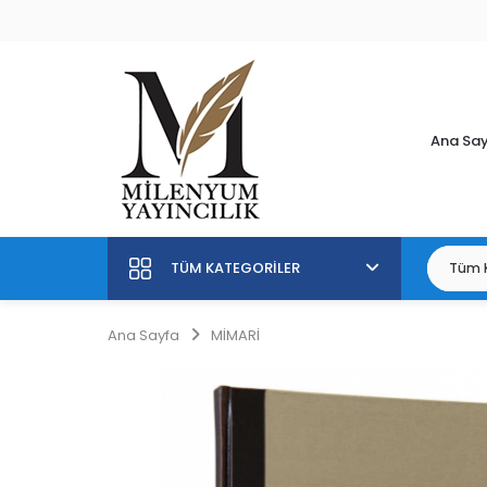
Ana Sa
TÜM KATEGORILER
Ana Sayfa
MİMARİ