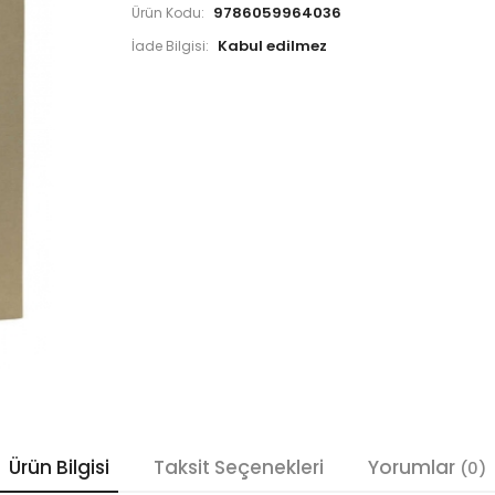
9786059964036
Ürün Kodu:
İade Bilgisi:
Ürün Bilgisi
Taksit Seçenekleri
Yorumlar
(0)