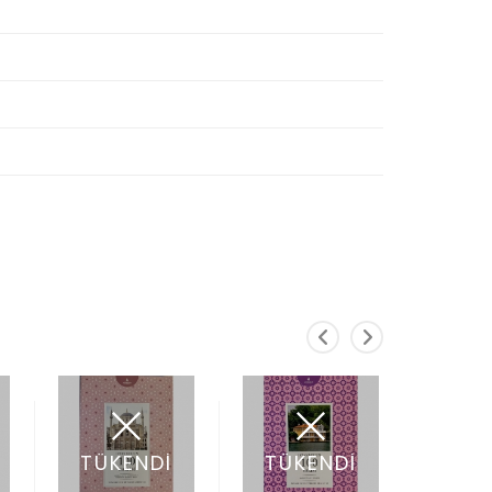
TÜKENDİ
TÜKENDİ
TÜK