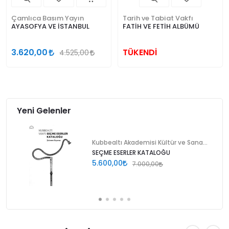
Çamlıca Basım Yayın
Tarih ve Tabiat Vakfı
AYASOFYA VE İSTANBUL
FATİH VE FETİH ALBÜMÜ
3.620,00
TÜKENDİ
4.525,00
Yeni Gelenler
Kubbealtı Akademisi Kültür ve Sanat Vakfı
SEÇME ESERLER KATALOĞU
5.600,00
7.000,00