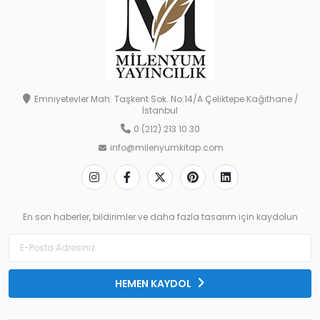
Emniyetevler Mah. Taşkent Sok. No:14/A Çeliktepe Kağıthane /
İstanbul
0 (212) 213 10 30
info@milenyumkitap.com
En son haberler, bildirimler ve daha fazla tasarım için kaydolun
HEMEN KAYDOL