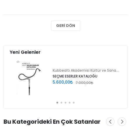
GERI DÖN
Yeni Gelenler
Kubbealtı Akademisi Kültür ve Sanat Vakfı
SEÇME ESERLER KATALOĞU
5.600,00
7.000,00
Bu Kategorideki En Çok Satanlar