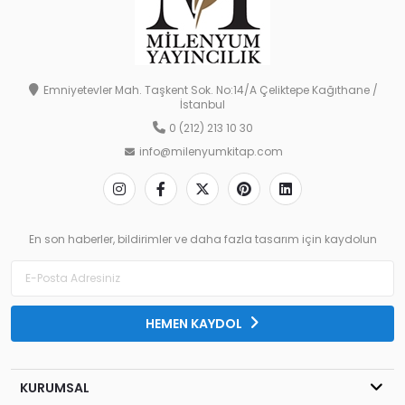
Emniyetevler Mah. Taşkent Sok. No:14/A Çeliktepe Kağıthane /
İstanbul
0 (212) 213 10 30
info@milenyumkitap.com
En son haberler, bildirimler ve daha fazla tasarım için kaydolun
HEMEN KAYDOL
KURUMSAL