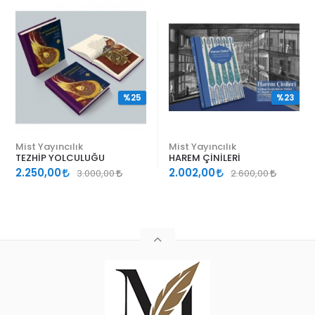
%25
%23
Mist Yayıncılık
Mist Yayıncılık
TEZHİP YOLCULUĞU
HAREM ÇİNİLERİ
2.250,00
2.002,00
3.000,00
2.600,00