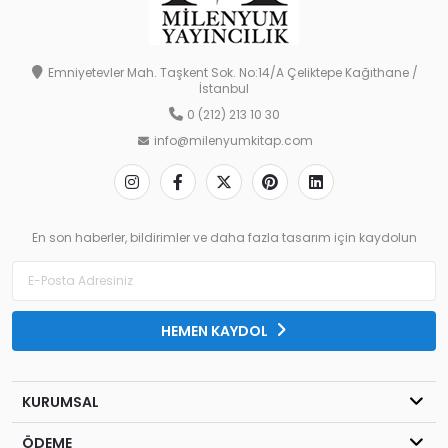
Emniyetevler Mah. Taşkent Sok. No:14/A Çeliktepe Kağıthane /
İstanbul
0 (212) 213 10 30
info@milenyumkitap.com
En son haberler, bildirimler ve daha fazla tasarım için kaydolun
HEMEN KAYDOL
KURUMSAL
ÖDEME