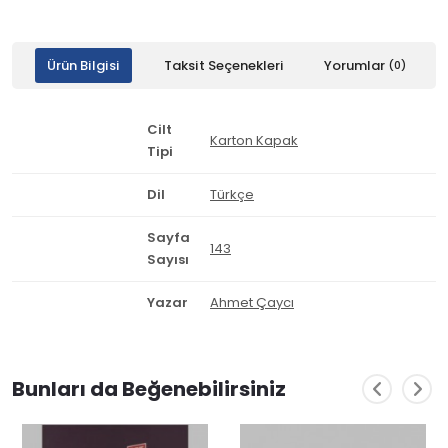
Ürün Bilgisi
Taksit Seçenekleri
Yorumlar
(0)
Cilt
Karton Kapak
Tipi
Dil
Türkçe
Sayfa
143
Sayısı
Yazar
Ahmet Çaycı
Bunları da Beğenebilirsiniz