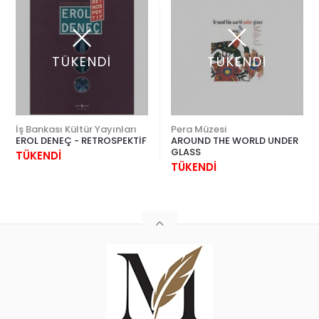
TÜKENDİ
TÜKENDİ
İş Bankası Kültür Yayınları
Pera Müzesi
EROL DENEÇ - RETROSPEKTİF
AROUND THE WORLD UNDER
GLASS
TÜKENDİ
TÜKENDİ