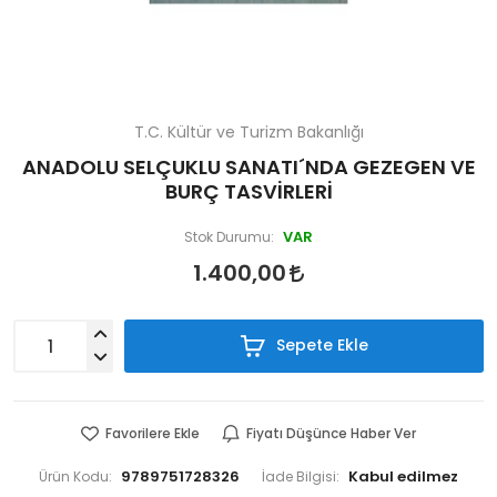
T.C. Kültür ve Turizm Bakanlığı
ANADOLU SELÇUKLU SANATI´NDA GEZEGEN VE
BURÇ TASVİRLERİ
VAR
Stok Durumu:
1.400,00
Sepete Ekle
Favorilere Ekle
Fiyatı Düşünce Haber Ver
9789751728326
Ürün Kodu:
İade Bilgisi: