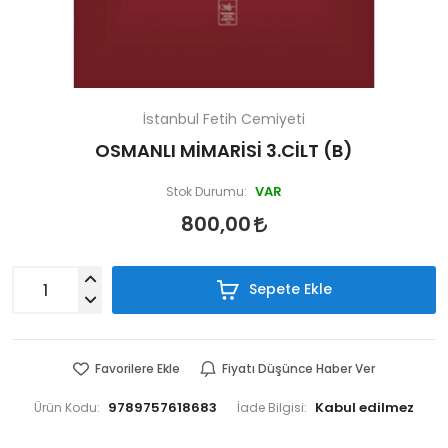
İstanbul Fetih Cemiyeti
OSMANLI MİMARİSİ 3.CİLT (B)
VAR
Stok Durumu:
800,00
Sepete Ekle
Favorilere Ekle
Fiyatı Düşünce Haber Ver
9789757618683
Ürün Kodu:
İade Bilgisi: