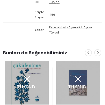
Dil
Türkçe
Sayfa
456
Sayısı
Ekrem Hakkı Ayverdi, İ. Aydın
Yazar
Yüksel
Bunları da Beğenebilirsiniz
TÜKENDİ
TÜKENDİ