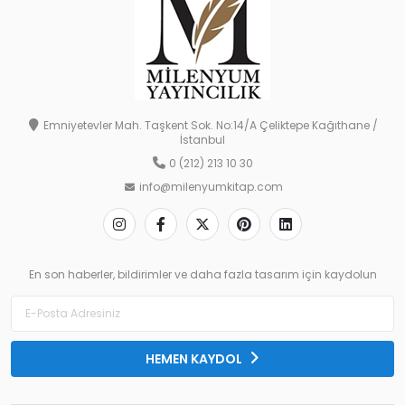
Emniyetevler Mah. Taşkent Sok. No:14/A Çeliktepe Kağıthane /
İstanbul
0 (212) 213 10 30
info@milenyumkitap.com
En son haberler, bildirimler ve daha fazla tasarım için kaydolun
HEMEN KAYDOL