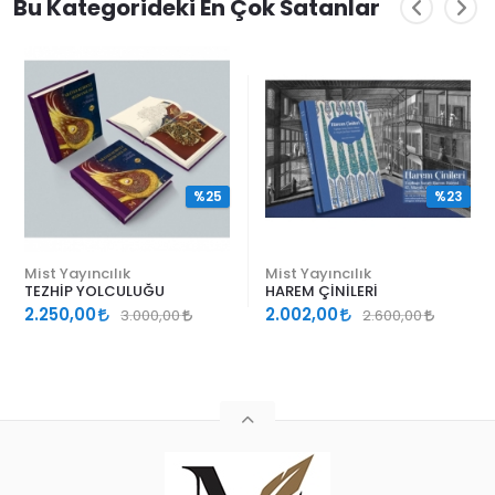
Bu Kategorideki En Çok Satanlar
%25
%23
Mist Yayıncılık
Mist Yayıncılık
TEZHİP YOLCULUĞU
HAREM ÇİNİLERİ
2.250,00
2.002,00
3.000,00
2.600,00