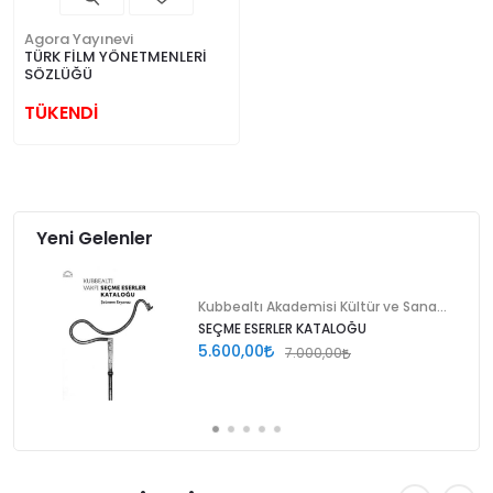
Agora Yayınevi
TÜRK FİLM YÖNETMENLERİ
SÖZLÜĞÜ
TÜKENDİ
Yeni Gelenler
Kubbealtı Akademisi Kültür ve Sanat Vakfı
SEÇME ESERLER KATALOĞU
5.600,00
7.000,00