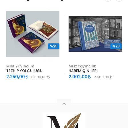
%25
%23
Mist Yayıncılık
Mist Yayıncılık
TEZHİP YOLCULUĞU
HAREM ÇİNİLERİ
2.250,00
2.002,00
3.000,00
2.600,00