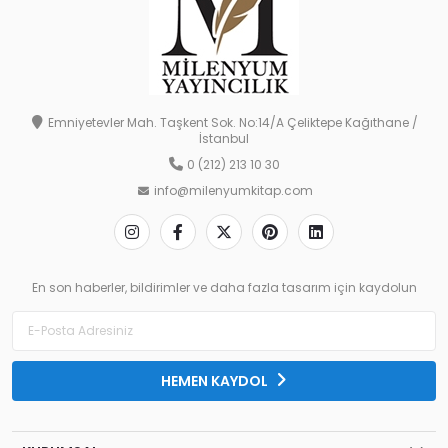
Emniyetevler Mah. Taşkent Sok. No:14/A Çeliktepe Kağıthane /
İstanbul
0 (212) 213 10 30
info@milenyumkitap.com
En son haberler, bildirimler ve daha fazla tasarım için kaydolun
HEMEN KAYDOL