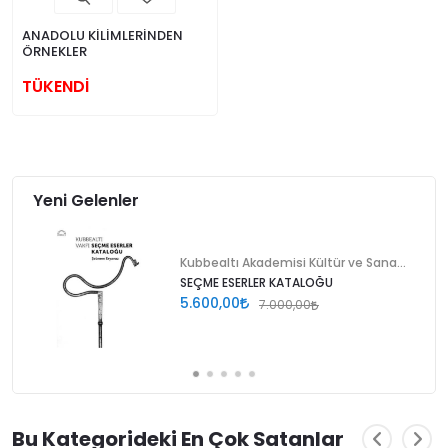
ANADOLU KİLİMLERİNDEN
ÖRNEKLER
TÜKENDİ
Yeni Gelenler
Kubbealtı Akademisi Kültür ve Sanat Vakfı
SEÇME ESERLER KATALOĞU
5.600,00
7.000,00
Bu Kategorideki En Çok Satanlar