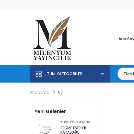
Ana Sa
TÜM KATEGORILER
Ana Sayfa
83
Yeni Gelenler
Kubbealtı Akademisi Kültür ve Sanat Vakfı
SEÇME ESERLER
KATALOĞU