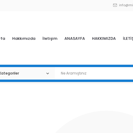
info@mi
yfa
Hakkımızda
İletişim
ANASAYFA
HAKKIMIZDA
İLETİ