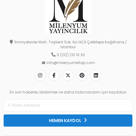
Emniyetevler Mah. Taşkent Sok. No:14/A Çeliktepe Kağıthane /
İstanbul
0 (212) 213 10 30
info@milenyumkitap.com
En son haberler, bildirimler ve daha fazla tasarım için kaydolun
HEMEN KAYDOL