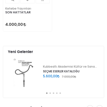
Ketebe Yayınları
SON HATTATLAR
4.000,00
Yeni Gelenler
Kubbealtı Akademisi Kültür ve Sanat Vakfı
SEÇME ESERLER KATALOĞU
5.600,00
7.000,00