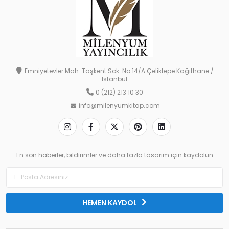
Emniyetevler Mah. Taşkent Sok. No:14/A Çeliktepe Kağıthane /
İstanbul
0 (212) 213 10 30
info@milenyumkitap.com
En son haberler, bildirimler ve daha fazla tasarım için kaydolun
HEMEN KAYDOL