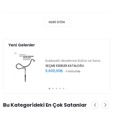
GERI DÖN
Yeni Gelenler
Kubbealtı Akademisi Kültür ve Sanat Vakfı
SEÇME ESERLER KATALOĞU
5.600,00
7.000,00
Bu Kategorideki En Çok Satanlar