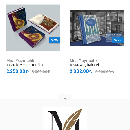
%25
%23
Mist Yayıncılık
Mist Yayıncılık
TEZHİP YOLCULUĞU
HAREM ÇİNİLERİ
2.250,00
2.002,00
3.000,00
2.600,00