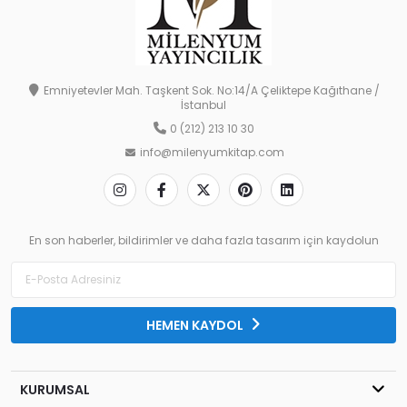
Emniyetevler Mah. Taşkent Sok. No:14/A Çeliktepe Kağıthane /
İstanbul
0 (212) 213 10 30
info@milenyumkitap.com
En son haberler, bildirimler ve daha fazla tasarım için kaydolun
HEMEN KAYDOL
KURUMSAL