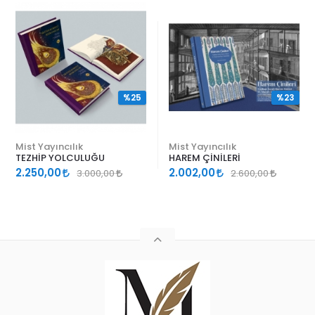
%25
%23
Mist Yayıncılık
Mist Yayıncılık
TEZHİP YOLCULUĞU
HAREM ÇİNİLERİ
2.250,00
2.002,00
3.000,00
2.600,00