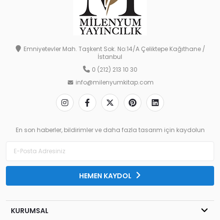
Emniyetevler Mah. Taşkent Sok. No:14/A Çeliktepe Kağıthane /
İstanbul
0 (212) 213 10 30
info@milenyumkitap.com
En son haberler, bildirimler ve daha fazla tasarım için kaydolun
HEMEN KAYDOL
KURUMSAL