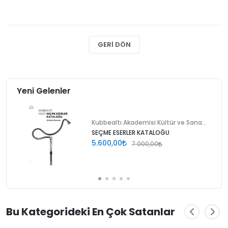
GERI DÖN
Yeni Gelenler
Kubbealtı Akademisi Kültür ve Sanat Vakfı
SEÇME ESERLER KATALOĞU
5.600,00
7.000,00
Bu Kategorideki En Çok Satanlar