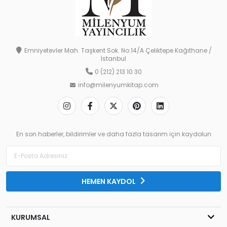
Emniyetevler Mah. Taşkent Sok. No:14/A Çeliktepe Kağıthane /
İstanbul
0 (212) 213 10 30
info@milenyumkitap.com
En son haberler, bildirimler ve daha fazla tasarım için kaydolun
HEMEN KAYDOL
KURUMSAL