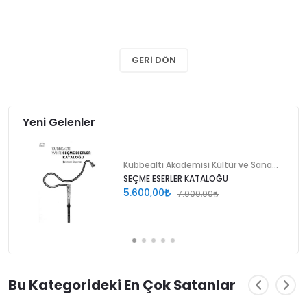
GERI DÖN
Yeni Gelenler
Kubbealtı Akademisi Kültür ve Sanat Vakfı
SEÇME ESERLER KATALOĞU
5.600,00
7.000,00
Bu Kategorideki En Çok Satanlar