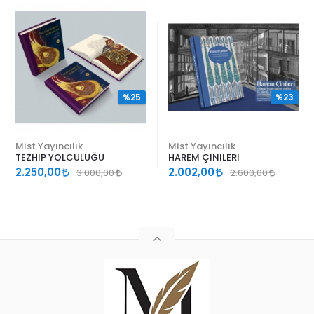
%25
%23
Mist Yayıncılık
Mist Yayıncılık
TEZHİP YOLCULUĞU
HAREM ÇİNİLERİ
2.250,00
2.002,00
3.000,00
2.600,00