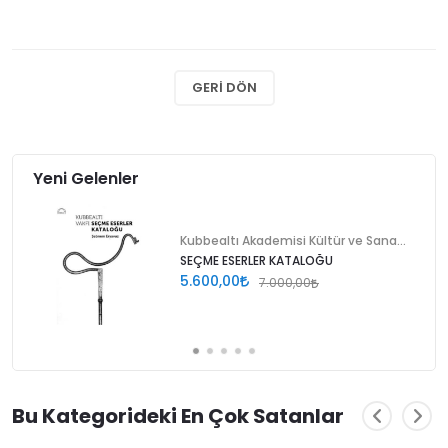
GERI DÖN
Yeni Gelenler
Kubbealtı Akademisi Kültür ve Sanat Vakfı
SEÇME ESERLER KATALOĞU
5.600,00
7.000,00
Bu Kategorideki En Çok Satanlar