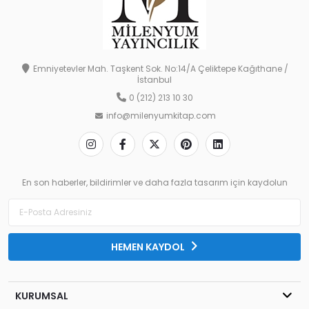
Emniyetevler Mah. Taşkent Sok. No:14/A Çeliktepe Kağıthane /
İstanbul
0 (212) 213 10 30
info@milenyumkitap.com
En son haberler, bildirimler ve daha fazla tasarım için kaydolun
HEMEN KAYDOL
KURUMSAL