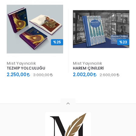
%25
%23
Mist Yayıncılık
Mist Yayıncılık
TEZHİP YOLCULUĞU
HAREM ÇİNİLERİ
2.250,00
2.002,00
3.000,00
2.600,00