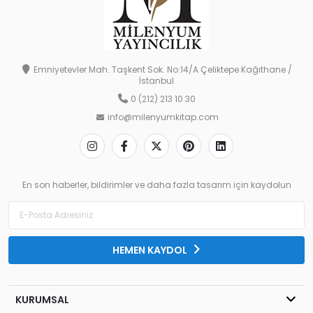
Emniyetevler Mah. Taşkent Sok. No:14/A Çeliktepe Kağıthane /
İstanbul
0 (212) 213 10 30
info@milenyumkitap.com
En son haberler, bildirimler ve daha fazla tasarım için kaydolun
HEMEN KAYDOL
KURUMSAL