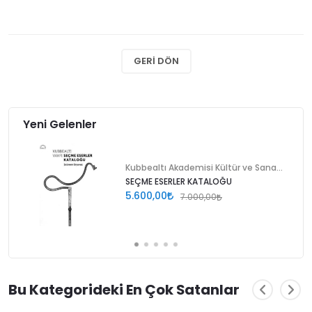
GERI DÖN
Yeni Gelenler
Kubbealtı Akademisi Kültür ve Sanat Vakfı
SEÇME ESERLER KATALOĞU
5.600,00
7.000,00
Bu Kategorideki En Çok Satanlar