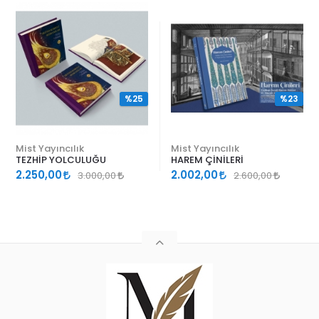
%25
%23
Mist Yayıncılık
Mist Yayıncılık
TEZHİP YOLCULUĞU
HAREM ÇİNİLERİ
2.250,00
2.002,00
3.000,00
2.600,00