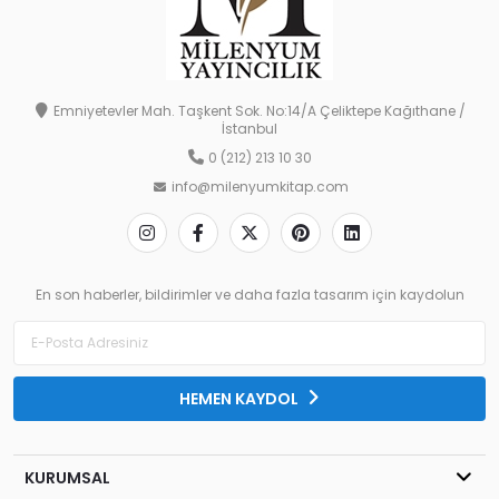
Emniyetevler Mah. Taşkent Sok. No:14/A Çeliktepe Kağıthane /
İstanbul
0 (212) 213 10 30
info@milenyumkitap.com
En son haberler, bildirimler ve daha fazla tasarım için kaydolun
HEMEN KAYDOL
KURUMSAL