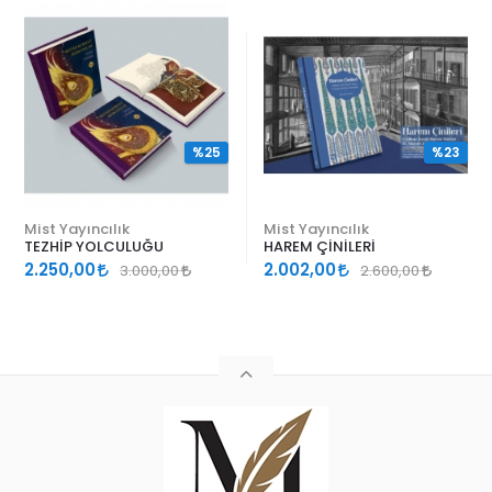
%25
%23
Mist Yayıncılık
Mist Yayıncılık
TEZHİP YOLCULUĞU
HAREM ÇİNİLERİ
2.250,00
2.002,00
3.000,00
2.600,00