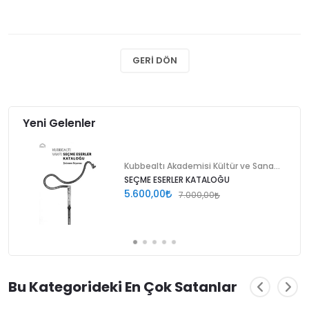
GERI DÖN
Yeni Gelenler
Kubbealtı Akademisi Kültür ve Sanat Vakfı
SEÇME ESERLER KATALOĞU
5.600,00
7.000,00
Bu Kategorideki En Çok Satanlar