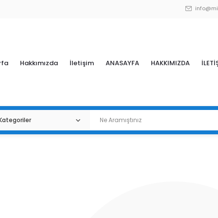
info@mi
yfa
Hakkımızda
İletişim
ANASAYFA
HAKKIMIZDA
İLETİ