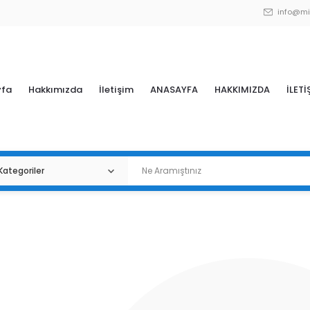
info@mi
yfa
Hakkımızda
İletişim
ANASAYFA
HAKKIMIZDA
İLETİ