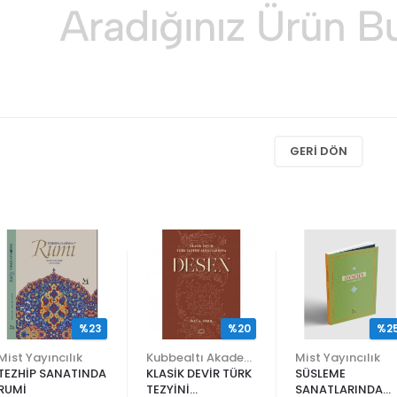
GERI DÖN
%23
%20
%2
Mist Yayıncılık
Kubbealtı Akademisi Kültür ve Sanat Vakfı
Mist Yayıncılık
TEZHİP SANATINDA
KLASİK DEVİR TÜRK
SÜSLEME
RUMİ
TEZYİNİ
SANATLARINDA