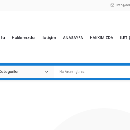
info@mi
yfa
Hakkımızda
İletişim
ANASAYFA
HAKKIMIZDA
İLETİ