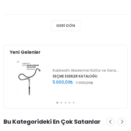
GERI DÖN
Yeni Gelenler
Kubbealtı Akademisi Kültür ve Sanat Vakfı
SEÇME ESERLER KATALOĞU
5.600,00
7.000,00
Bu Kategorideki En Çok Satanlar