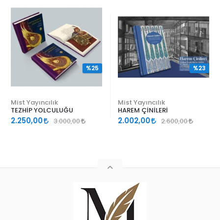
%25
%23
Mist Yayıncılık
Mist Yayıncılık
TEZHİP YOLCULUĞU
HAREM ÇİNİLERİ
2.250,00
2.002,00
3.000,00
2.600,00