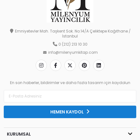
Emniyetevler Mah. Taşkent Sok. No:14/A Çeliktepe Kağıthane /
İstanbul
0 (212) 213 10 30
info@milenyumkitap.com
En son haberler, bildirimler ve daha fazla tasarım için kaydolun
HEMEN KAYDOL
KURUMSAL