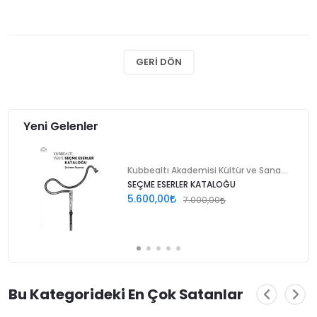
GERI DÖN
Yeni Gelenler
Kubbealtı Akademisi Kültür ve Sanat Vakfı
SEÇME ESERLER KATALOĞU
5.600,00
7.000,00
Bu Kategorideki En Çok Satanlar