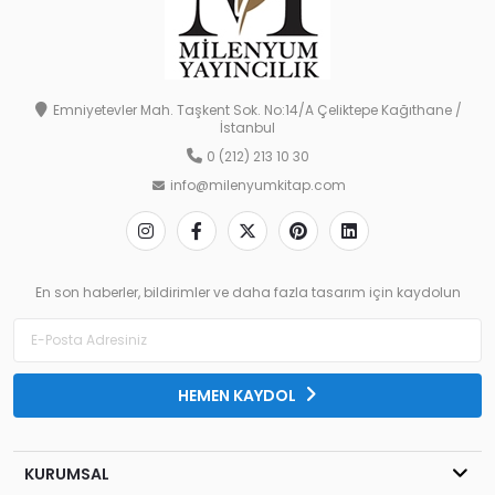
Emniyetevler Mah. Taşkent Sok. No:14/A Çeliktepe Kağıthane /
İstanbul
0 (212) 213 10 30
info@milenyumkitap.com
En son haberler, bildirimler ve daha fazla tasarım için kaydolun
HEMEN KAYDOL
KURUMSAL