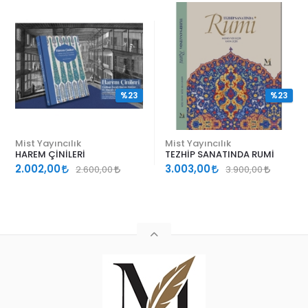
%23
%23
Mist Yayıncılık
Mist Yayıncılık
HAREM ÇİNİLERİ
TEZHİP SANATINDA RUMİ
2.002,00
3.003,00
2.600,00
3.900,00