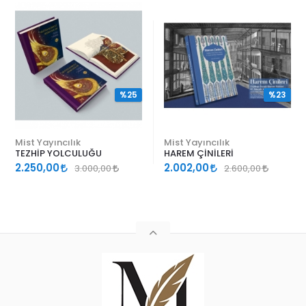
%25
%23
Mist Yayıncılık
Mist Yayıncılık
TEZHİP YOLCULUĞU
HAREM ÇİNİLERİ
2.250,00
2.002,00
3.000,00
2.600,00