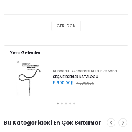
GERI DÖN
Yeni Gelenler
Kubbealtı Akademisi Kültür ve Sanat Vakfı
SEÇME ESERLER KATALOĞU
5.600,00
7.000,00
Bu Kategorideki En Çok Satanlar