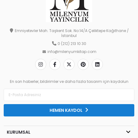
Emniyetevler Mah. Taşkent Sok. No:14/A Çeliktepe Kağıthane /
İstanbul
0 (212) 213 10 30
info@milenyumkitap.com
En son haberler, bildirimler ve daha fazla tasarım için kaydolun
HEMEN KAYDOL
KURUMSAL