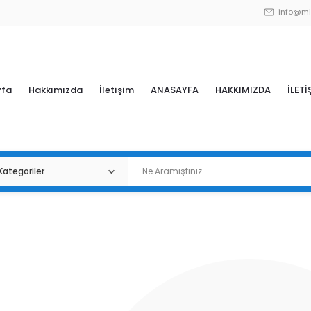
info@mi
yfa
Hakkımızda
İletişim
ANASAYFA
HAKKIMIZDA
İLETİ