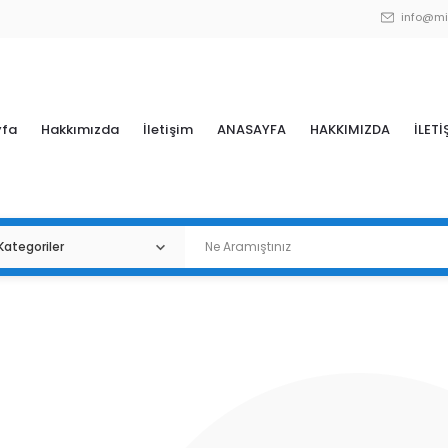
info@mi
yfa
Hakkımızda
İletişim
ANASAYFA
HAKKIMIZDA
İLETİ