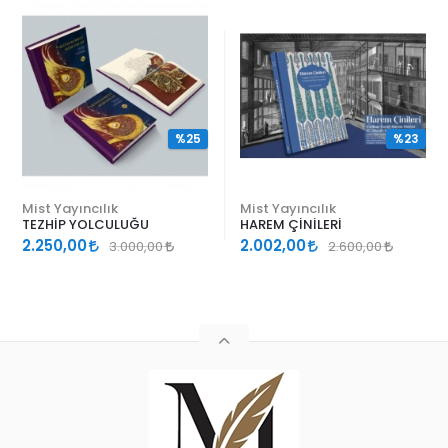
%25
%23
Mist Yayıncılık
Mist Yayıncılık
TEZHİP YOLCULUĞU
HAREM ÇİNİLERİ
2.250,00
2.002,00
3.000,00
2.600,00