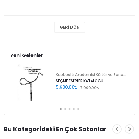
GERI DÖN
Yeni Gelenler
Kubbealtı Akademisi Kültür ve Sanat Vakfı
SEÇME ESERLER KATALOĞU
5.600,00
7.000,00
Bu Kategorideki En Çok Satanlar