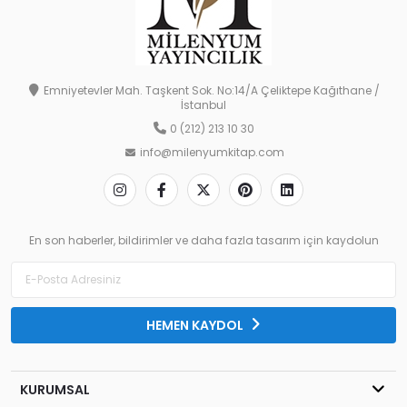
Emniyetevler Mah. Taşkent Sok. No:14/A Çeliktepe Kağıthane /
İstanbul
0 (212) 213 10 30
info@milenyumkitap.com
En son haberler, bildirimler ve daha fazla tasarım için kaydolun
HEMEN KAYDOL
KURUMSAL