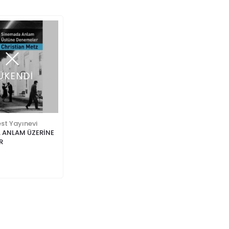
ÜKENDİ
st Yayınevi
 ANLAM ÜZERİNE
R