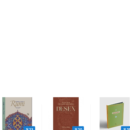
%23
%20
%2