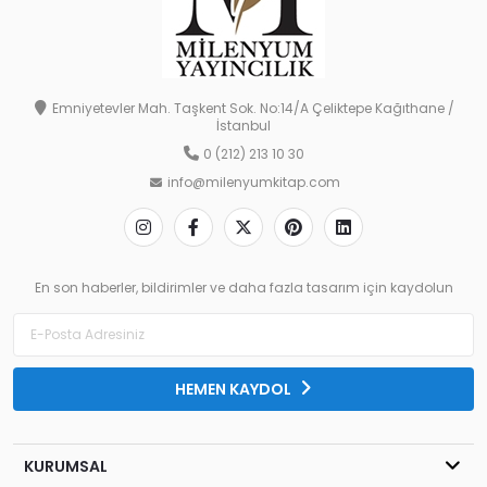
Emniyetevler Mah. Taşkent Sok. No:14/A Çeliktepe Kağıthane /
İstanbul
0 (212) 213 10 30
info@milenyumkitap.com
En son haberler, bildirimler ve daha fazla tasarım için kaydolun
HEMEN KAYDOL
KURUMSAL