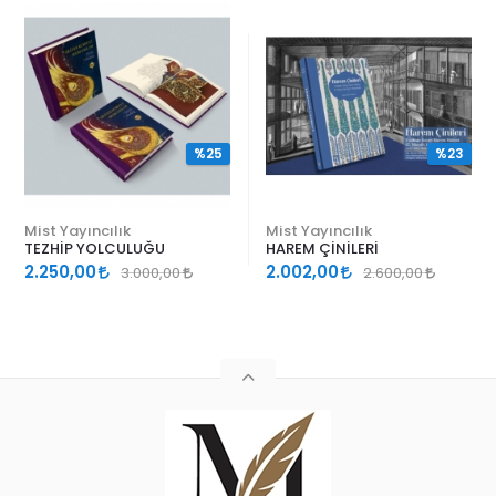
%25
%23
Mist Yayıncılık
Mist Yayıncılık
TEZHİP YOLCULUĞU
HAREM ÇİNİLERİ
2.250,00
2.002,00
3.000,00
2.600,00