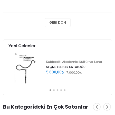
GERI DÖN
Yeni Gelenler
Kubbealtı Akademisi Kültür ve Sanat Vakfı
SEÇME ESERLER KATALOĞU
5.600,00
7.000,00
Bu Kategorideki En Çok Satanlar