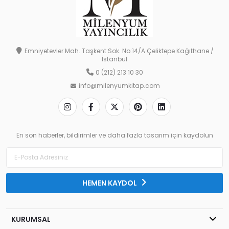
Emniyetevler Mah. Taşkent Sok. No:14/A Çeliktepe Kağıthane /
İstanbul
0 (212) 213 10 30
info@milenyumkitap.com
En son haberler, bildirimler ve daha fazla tasarım için kaydolun
HEMEN KAYDOL
KURUMSAL