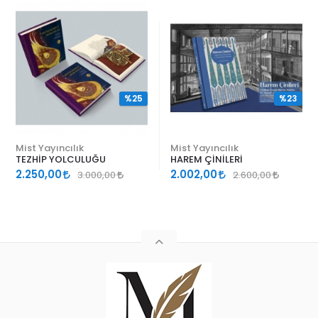
%25
%23
Mist Yayıncılık
Mist Yayıncılık
TEZHİP YOLCULUĞU
HAREM ÇİNİLERİ
2.250,00
2.002,00
3.000,00
2.600,00