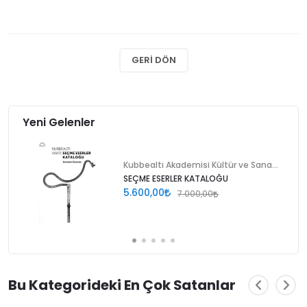
GERI DÖN
Yeni Gelenler
Kubbealtı Akademisi Kültür ve Sanat Vakfı
SEÇME ESERLER KATALOĞU
5.600,00
7.000,00
Bu Kategorideki En Çok Satanlar