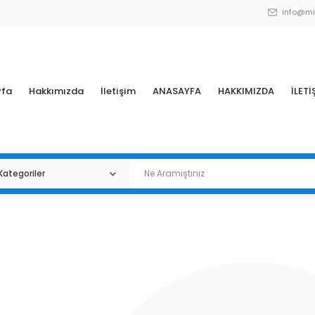
info@mi
yfa
Hakkımızda
İletişim
ANASAYFA
HAKKIMIZDA
İLETİ