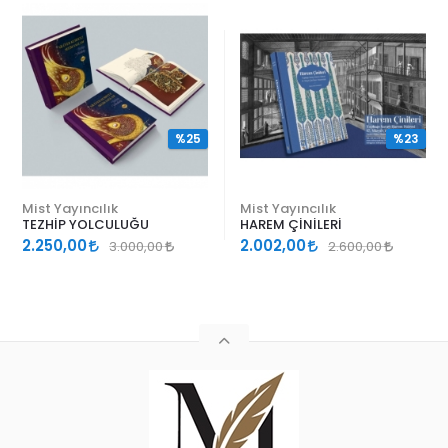
%25
%23
Mist Yayıncılık
Mist Yayıncılık
TEZHİP YOLCULUĞU
HAREM ÇİNİLERİ
2.250,00
2.002,00
3.000,00
2.600,00