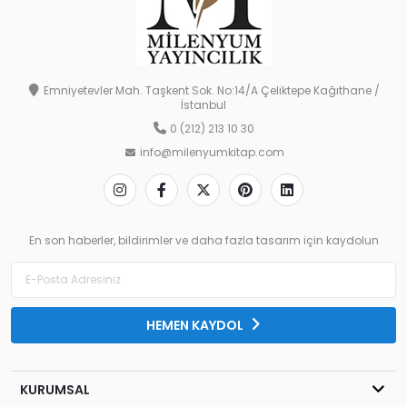
Emniyetevler Mah. Taşkent Sok. No:14/A Çeliktepe Kağıthane /
İstanbul
0 (212) 213 10 30
info@milenyumkitap.com
En son haberler, bildirimler ve daha fazla tasarım için kaydolun
HEMEN KAYDOL
KURUMSAL