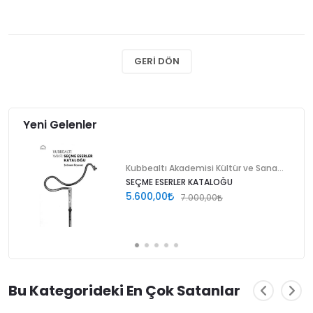
GERI DÖN
Yeni Gelenler
Kubbealtı Akademisi Kültür ve Sanat Vakfı
SEÇME ESERLER KATALOĞU
5.600,00
7.000,00
Bu Kategorideki En Çok Satanlar