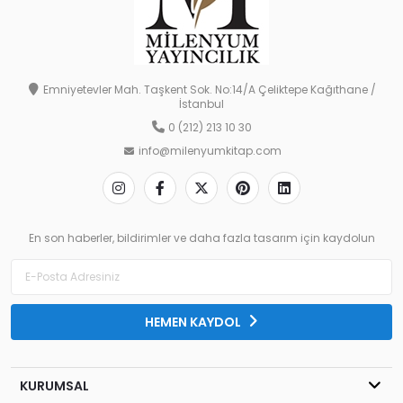
Emniyetevler Mah. Taşkent Sok. No:14/A Çeliktepe Kağıthane /
İstanbul
0 (212) 213 10 30
info@milenyumkitap.com
En son haberler, bildirimler ve daha fazla tasarım için kaydolun
HEMEN KAYDOL
KURUMSAL