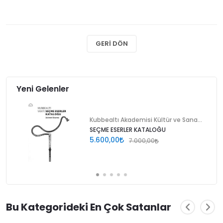
GERI DÖN
Yeni Gelenler
Kubbealtı Akademisi Kültür ve Sanat Vakfı
SEÇME ESERLER KATALOĞU
5.600,00
7.000,00
Bu Kategorideki En Çok Satanlar