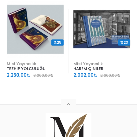
%25
%23
Mist Yayıncılık
Mist Yayıncılık
TEZHİP YOLCULUĞU
HAREM ÇİNİLERİ
2.250,00
2.002,00
3.000,00
2.600,00