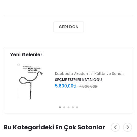
GERI DÖN
Yeni Gelenler
Kubbealtı Akademisi Kültür ve Sanat Vakfı
SEÇME ESERLER KATALOĞU
5.600,00
7.000,00
Bu Kategorideki En Çok Satanlar