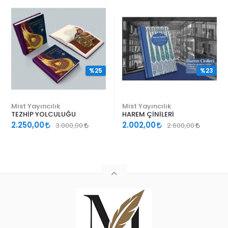
%25
%23
Mist Yayıncılık
Mist Yayıncılık
TEZHİP YOLCULUĞU
HAREM ÇİNİLERİ
2.250,00
2.002,00
3.000,00
2.600,00