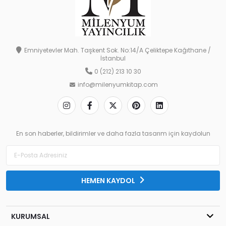
Emniyetevler Mah. Taşkent Sok. No:14/A Çeliktepe Kağıthane /
İstanbul
0 (212) 213 10 30
info@milenyumkitap.com
En son haberler, bildirimler ve daha fazla tasarım için kaydolun
HEMEN KAYDOL
KURUMSAL