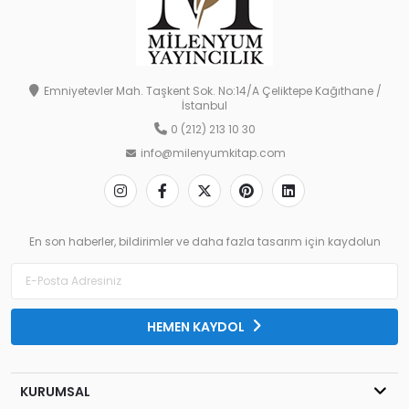
Emniyetevler Mah. Taşkent Sok. No:14/A Çeliktepe Kağıthane /
İstanbul
0 (212) 213 10 30
info@milenyumkitap.com
En son haberler, bildirimler ve daha fazla tasarım için kaydolun
HEMEN KAYDOL
KURUMSAL