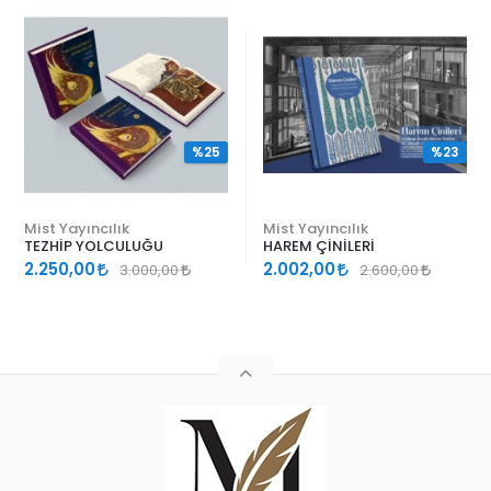
%25
%23
Mist Yayıncılık
Mist Yayıncılık
TEZHİP YOLCULUĞU
HAREM ÇİNİLERİ
2.250,00
2.002,00
3.000,00
2.600,00