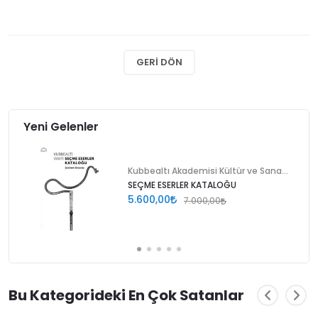
GERI DÖN
Yeni Gelenler
Kubbealtı Akademisi Kültür ve Sanat Vakfı
SEÇME ESERLER KATALOĞU
5.600,00
7.000,00
Bu Kategorideki En Çok Satanlar