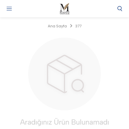
Gi
Y
/
Ana Sayfa
377
Ü
O