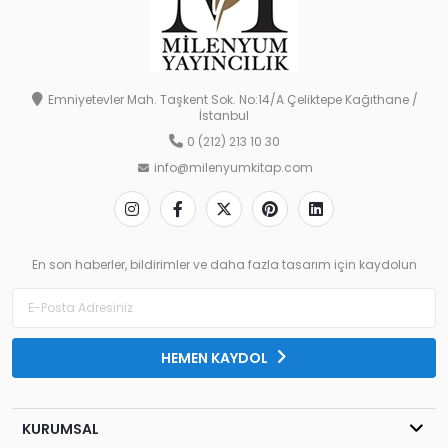
Emniyetevler Mah. Taşkent Sok. No:14/A Çeliktepe Kağıthane /
İstanbul
0 (212) 213 10 30
info@milenyumkitap.com
En son haberler, bildirimler ve daha fazla tasarım için kaydolun
HEMEN KAYDOL
KURUMSAL