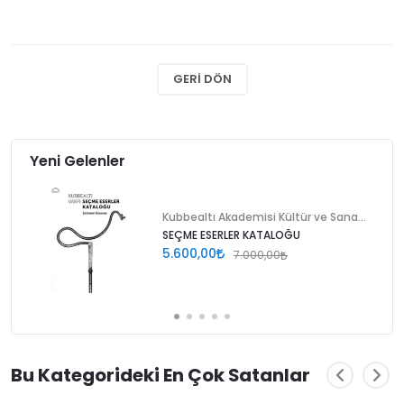
GERI DÖN
Yeni Gelenler
Kubbealtı Akademisi Kültür ve Sanat Vakfı
SEÇME ESERLER KATALOĞU
5.600,00
7.000,00
Bu Kategorideki En Çok Satanlar