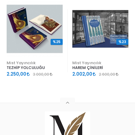
%25
%23
Mist Yayıncılık
Mist Yayıncılık
TEZHİP YOLCULUĞU
HAREM ÇİNİLERİ
2.250,00
2.002,00
3.000,00
2.600,00