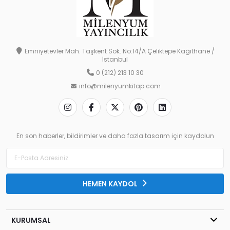
Emniyetevler Mah. Taşkent Sok. No:14/A Çeliktepe Kağıthane /
İstanbul
0 (212) 213 10 30
info@milenyumkitap.com
En son haberler, bildirimler ve daha fazla tasarım için kaydolun
HEMEN KAYDOL
KURUMSAL