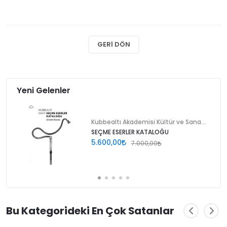
GERI DÖN
Yeni Gelenler
Kubbealtı Akademisi Kültür ve Sanat Vakfı
SEÇME ESERLER KATALOĞU
5.600,00
7.000,00
Bu Kategorideki En Çok Satanlar