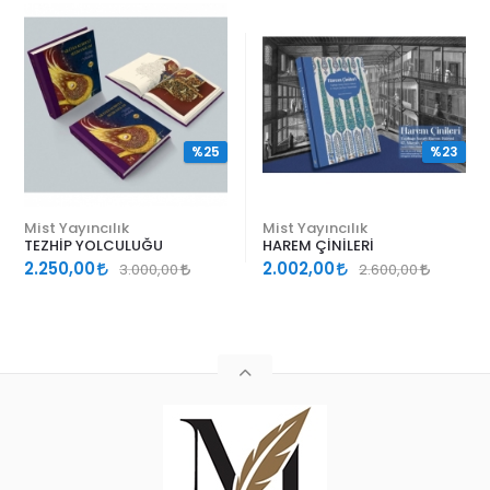
%25
%23
Mist Yayıncılık
Mist Yayıncılık
TEZHİP YOLCULUĞU
HAREM ÇİNİLERİ
2.250,00
2.002,00
3.000,00
2.600,00