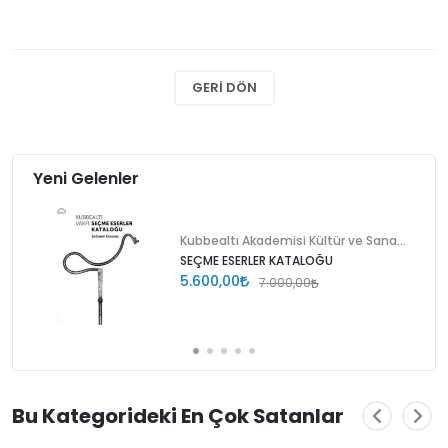
GERI DÖN
Yeni Gelenler
Kubbealtı Akademisi Kültür ve Sanat Vakfı
SEÇME ESERLER KATALOĞU
5.600,00
7.000,00
Bu Kategorideki En Çok Satanlar