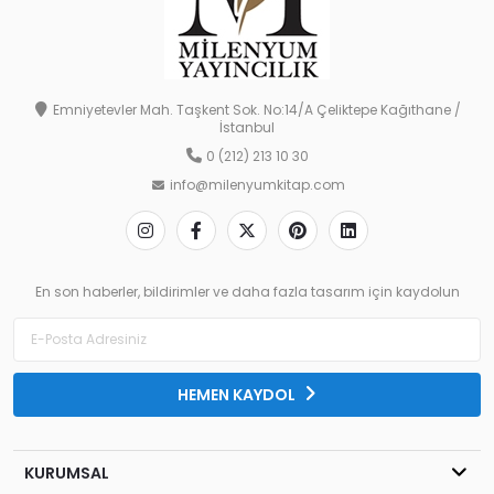
Emniyetevler Mah. Taşkent Sok. No:14/A Çeliktepe Kağıthane /
İstanbul
0 (212) 213 10 30
info@milenyumkitap.com
En son haberler, bildirimler ve daha fazla tasarım için kaydolun
HEMEN KAYDOL
KURUMSAL