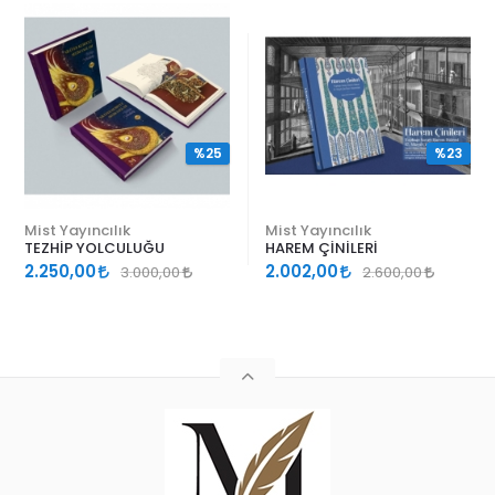
%25
%23
Mist Yayıncılık
Mist Yayıncılık
TEZHİP YOLCULUĞU
HAREM ÇİNİLERİ
2.250,00
2.002,00
3.000,00
2.600,00