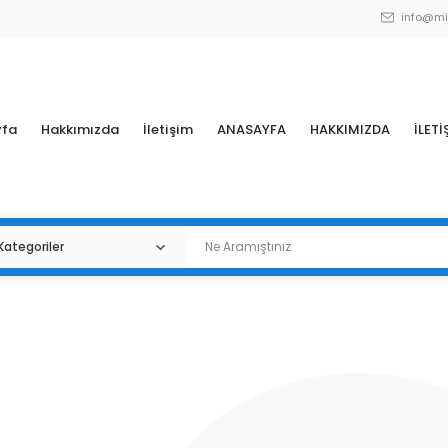
info@mi
yfa
Hakkımızda
İletişim
ANASAYFA
HAKKIMIZDA
İLETİ