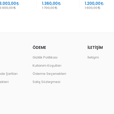
SANATLARINDA
GEÇMELER
3.003,00
1.360,00
1.200,00
DESEN
3.900,00
1.700,00
1.600,00
ÖDEME
İLETİŞİM
Gizlilik Politikası
İletişim
Kullanım Koşulları
ade Şartları
Ödeme Seçenekleri
kleri
Satış Sözleşmesi