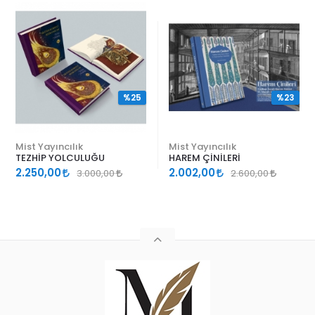
%25
%23
Mist Yayıncılık
Mist Yayıncılık
TEZHİP YOLCULUĞU
HAREM ÇİNİLERİ
2.250,00
2.002,00
3.000,00
2.600,00