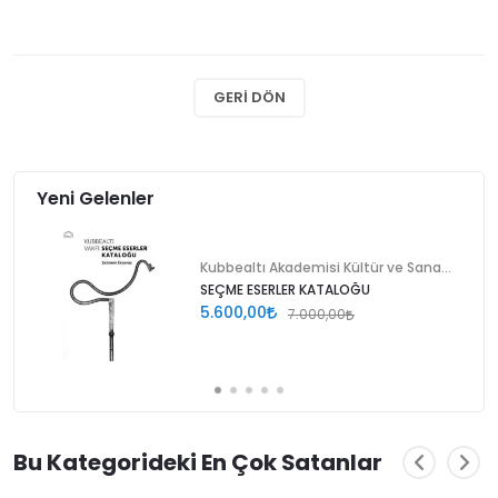
GERI DÖN
Yeni Gelenler
Kubbealtı Akademisi Kültür ve Sanat Vakfı
SEÇME ESERLER KATALOĞU
5.600,00
7.000,00
Bu Kategorideki En Çok Satanlar