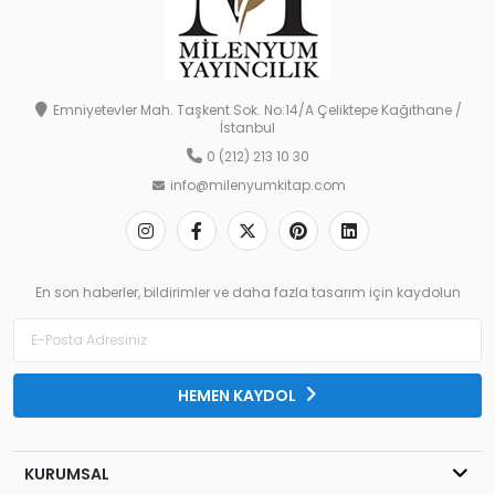
Emniyetevler Mah. Taşkent Sok. No:14/A Çeliktepe Kağıthane /
İstanbul
0 (212) 213 10 30
info@milenyumkitap.com
En son haberler, bildirimler ve daha fazla tasarım için kaydolun
HEMEN KAYDOL
KURUMSAL