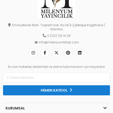
Emniyetevler Mah. Taşkent Sok. No:14/A Çeliktepe Kağıthane /
İstanbul
0 (212) 213 10 30
info@milenyumkitap.com
En son haberler, bildirimler ve daha fazla tasarım için kaydolun
HEMEN KAYDOL
KURUMSAL