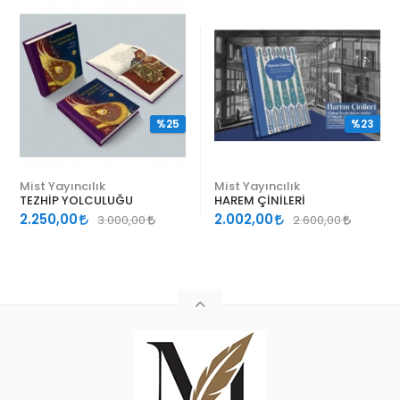
%25
%23
Mist Yayıncılık
Mist Yayıncılık
TEZHİP YOLCULUĞU
HAREM ÇİNİLERİ
2.250,00
2.002,00
3.000,00
2.600,00