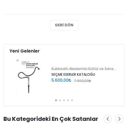
GERI DÖN
Yeni Gelenler
Kubbealtı Akademisi Kültür ve Sanat Vakfı
SEÇME ESERLER KATALOĞU
5.600,00
7.000,00
Bu Kategorideki En Çok Satanlar