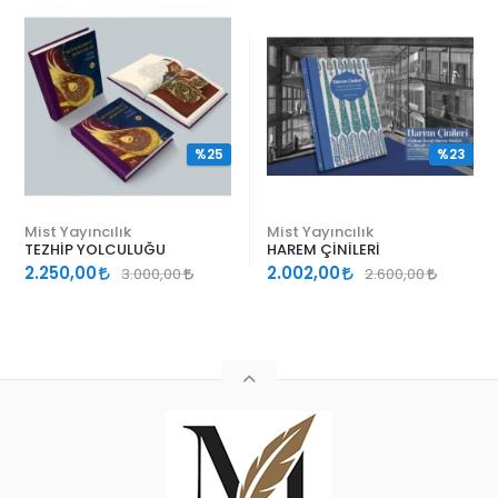
%25
%23
Mist Yayıncılık
Mist Yayıncılık
TEZHİP YOLCULUĞU
HAREM ÇİNİLERİ
2.250,00
2.002,00
3.000,00
2.600,00