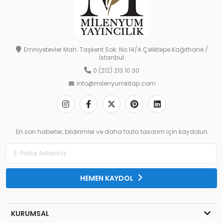
Emniyetevler Mah. Taşkent Sok. No:14/A Çeliktepe Kağıthane /
İstanbul
0 (212) 213 10 30
info@milenyumkitap.com
En son haberler, bildirimler ve daha fazla tasarım için kaydolun
HEMEN KAYDOL
KURUMSAL