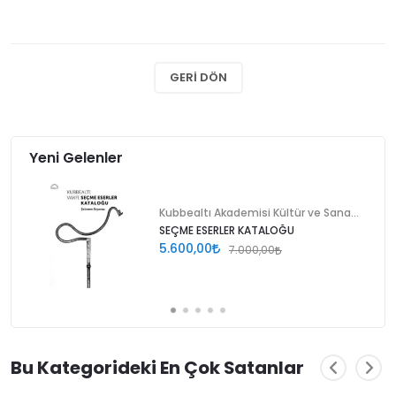
GERI DÖN
Yeni Gelenler
Kubbealtı Akademisi Kültür ve Sanat Vakfı
SEÇME ESERLER KATALOĞU
5.600,00
7.000,00
Bu Kategorideki En Çok Satanlar