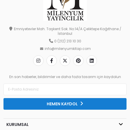
Emniyetevler Mah. Taşkent Sok. No:14/A Çeliktepe Kağıthane /
İstanbul
0 (212) 213 10 30
info@milenyumkitap.com
En son haberler, bildirimler ve daha fazla tasarım için kaydolun
HEMEN KAYDOL
KURUMSAL