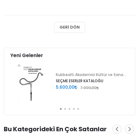
GERI DÖN
Yeni Gelenler
Kubbealtı Akademisi Kültür ve Sanat Vakfı
SEÇME ESERLER KATALOĞU
5.600,00
7.000,00
Bu Kategorideki En Çok Satanlar