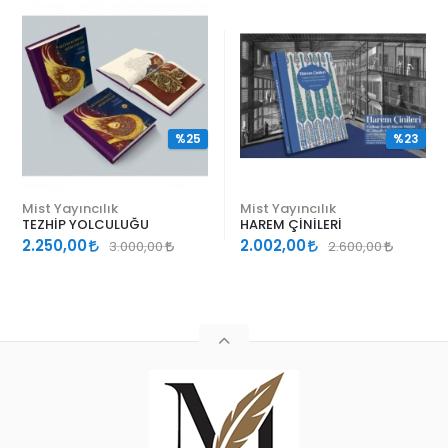
%25
%23
Mist Yayıncılık
Mist Yayıncılık
TEZHİP YOLCULUĞU
HAREM ÇİNİLERİ
2.250,00
2.002,00
3.000,00
2.600,00