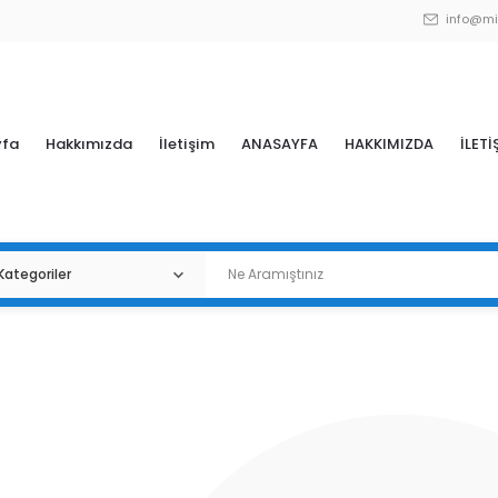
info@mi
yfa
Hakkımızda
İletişim
ANASAYFA
HAKKIMIZDA
İLETİ