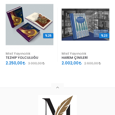
%25
%23
Mist Yayıncılık
Mist Yayıncılık
TEZHİP YOLCULUĞU
HAREM ÇİNİLERİ
2.250,00
2.002,00
3.000,00
2.600,00