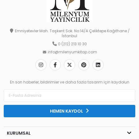
Emniyetevler Mah. Taşkent Sok. No:14/A Çeliktepe Kağıthane /
İstanbul
0 (212) 213 10 30
info@milenyumkitap.com
En son haberler, bildirimler ve daha fazla tasarım için kaydolun
HEMEN KAYDOL
KURUMSAL