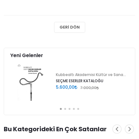
GERI DÖN
Yeni Gelenler
Kubbealtı Akademisi Kültür ve Sanat Vakfı
SEÇME ESERLER KATALOĞU
5.600,00
7.000,00
Bu Kategorideki En Çok Satanlar