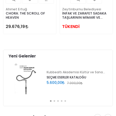
Ahmet Ertuğ
Zeytinburnu Belediyesi
CHORA: THE SCROLL OF
İNFAK VE ZARAFET SADAKA
HEAVEN
TAŞLARININ MİMARİ VE
KÜLTÜREL HUSİSİYETLERİ
29.676,19
TÜKENDİ
Yeni Gelenler
Kubbealtı Akademisi Kültür ve Sanat Vakfı
SEÇME ESERLER KATALOĞU
5.600,00
7.000,00