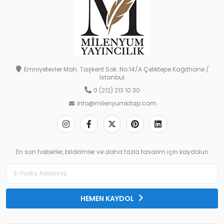
Emniyetevler Mah. Taşkent Sok. No:14/A Çeliktepe Kağıthane /
İstanbul
0 (212) 213 10 30
info@milenyumkitap.com
En son haberler, bildirimler ve daha fazla tasarım için kaydolun
HEMEN KAYDOL