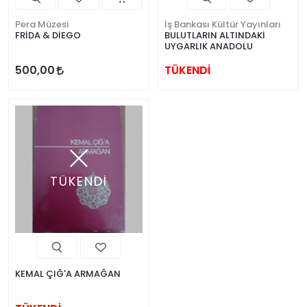
Pera Müzesi
İş Bankası Kültür Yayınları
FRİDA & DİEGO
BULUTLARIN ALTINDAKİ
UYGARLIK ANADOLU
500,00
TÜKENDİ
TÜKENDİ
KEMAL ÇIĞ'A ARMAĞAN