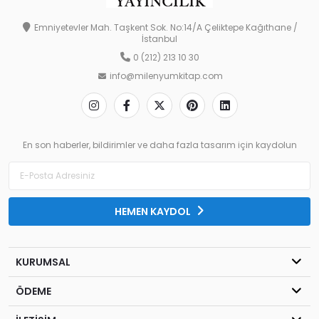
Emniyetevler Mah. Taşkent Sok. No:14/A Çeliktepe Kağıthane /
İstanbul
0 (212) 213 10 30
info@milenyumkitap.com
En son haberler, bildirimler ve daha fazla tasarım için kaydolun
HEMEN KAYDOL
KURUMSAL
ÖDEME