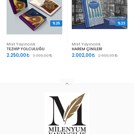
%25
%23
Mist Yayıncılık
Mist Yayıncılık
TEZHİP YOLCULUĞU
HAREM ÇİNİLERİ
2.250,00
2.002,00
3.000,00
2.600,00