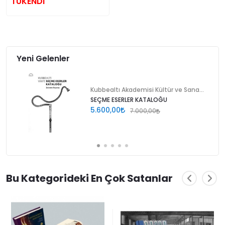
TÜKENDİ
Yeni Gelenler
Kubbealtı Akademisi Kültür ve Sanat Vakfı
SEÇME ESERLER KATALOĞU
5.600,00
7.000,00
Bu Kategorideki En Çok Satanlar