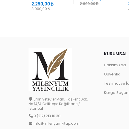
2.250,00
2.600,00
3.000,00
KURUMSAL
Hakkımızda
Güvenlik
Teslimat ve İ
Kargo Seçene
Emniyetevler Mah. Taşkent Sok.
No:14/A Çeliktepe Kağıthane /
İstanbul
0 (212) 213 10 30
info@milenyumkitap.com