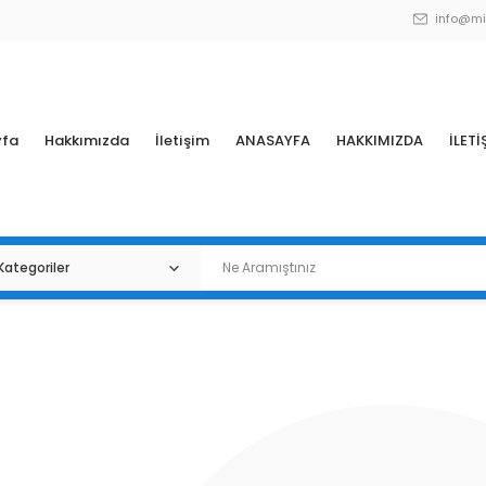
info@mi
yfa
Hakkımızda
İletişim
ANASAYFA
HAKKIMIZDA
İLETİ