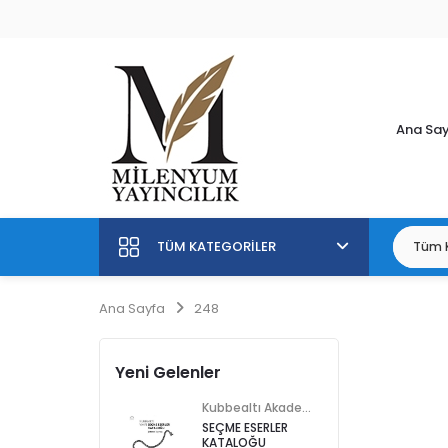
Ana Sa
TÜM KATEGORILER
Ana Sayfa
248
Yeni Gelenler
Kubbealtı Akademisi Kültür ve Sanat Vakfı
SEÇME ESERLER
KATALOĞU